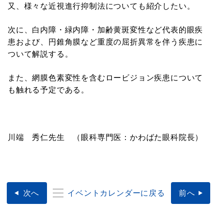
又、様々な近視進行抑制法についても紹介したい。
次に、白内障・緑内障・加齢黄斑変性など代表的眼疾
患および、円錐角膜など重度の屈折異常を伴う疾患に
ついて解説する。
また、網膜色素変性を含むロービジョン疾患について
も触れる予定である。
川端 秀仁先生 （眼科専門医：かわばた眼科院長）
次へ
イベントカレンダーに戻る
前へ