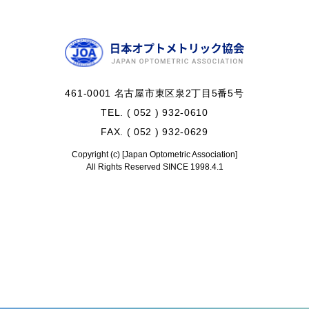
461-0001 名古屋市東区泉2丁目5番5号
TEL. ( 052 ) 932-0610
FAX. ( 052 ) 932-0629
Copyright (c) [Japan Optometric Association]
All Rights Reserved SINCE 1998.4.1