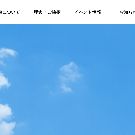
会について
理念・ご挨拶
イベント情報
お知ら