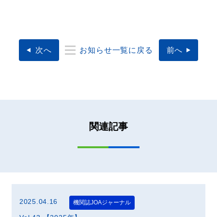
次へ
お知らせ一覧に戻る
前へ
関
連
記
事
2025.04.16
機関誌JOAジャーナル