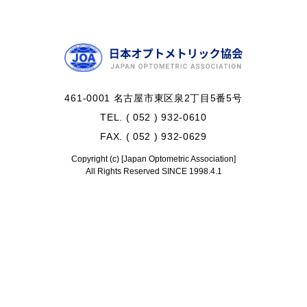
461-0001 名古屋市東区泉2丁目5番5号
TEL. ( 052 ) 932-0610
FAX. ( 052 ) 932-0629
Copyright (c) [Japan Optometric Association]
All Rights Reserved SINCE 1998.4.1